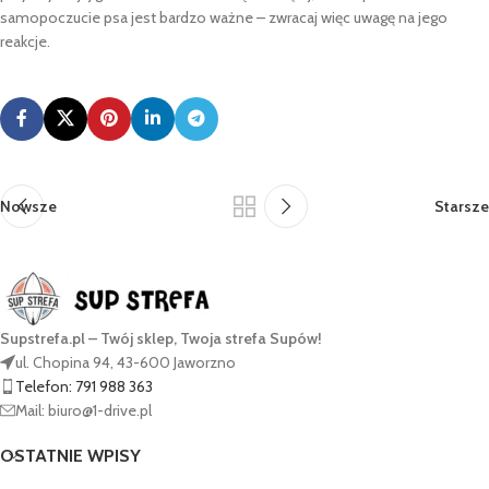
samopoczucie psa jest bardzo ważne – zwracaj więc uwagę na jego
reakcje.
Nowsze
Starsze
Supstrefa.pl – Twój sklep, Twoja strefa Supów!
ul. Chopina 94, 43-600 Jaworzno
Telefon: 791 988 363
Mail: biuro@1-drive.pl
OSTATNIE WPISY