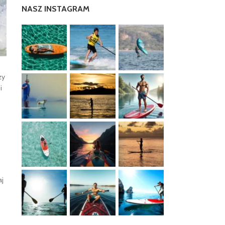
NASZ INSTAGRAM
zy
i
aj