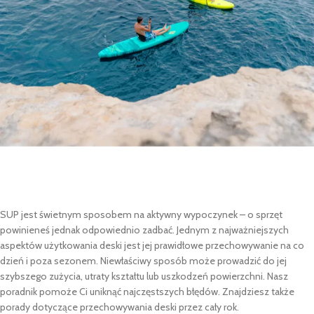
SUP jest świetnym sposobem na aktywny wypoczynek – o sprzęt
powinieneś jednak odpowiednio zadbać. Jednym z najważniejszych
aspektów użytkowania deski jest jej prawidłowe przechowywanie na co
dzień i poza sezonem. Niewłaściwy sposób może prowadzić do jej
szybszego zużycia, utraty kształtu lub uszkodzeń powierzchni. Nasz
poradnik pomoże Ci uniknąć najczęstszych błędów. Znajdziesz także
porady dotyczące przechowywania deski przez cały rok.