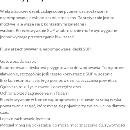
Wielu właścicieli desek zadaje sobie pytanie, czy zostawianie
napompowanej deski po sezonie ma sens.
Teoretycznie jest to
możliwe, ale wiąże się z konkretnymi zaletami i
wadami.
Przechowywanie SUP w takim stanie może być wygodne,
jednak wymaga przestrzegania kilku zasad.
Plusy przechowywania napompowanej deski SUP:
Gotowość do użytku
Napompowana deska jest przygotowana do wodowania. To ogromne
ułatwienie, szczególnie jeśli często korzystasz z SUP w sezonie.
Brak konieczności częstego pompowania i spuszczania powietrza
Ogranicza to zużycie zaworu i oszczędza czas.
Ochrona przed zagnieceniami i fałdami
Przechowywanie w formie napompowanej nie niesie za sobą ryzyka
powstawania zagięć, które mogą się pojawić przy zwijaniu jej na dłuższy
czas.
Lepsze zachowanie kształtu
Materiał mniej się odkształca, co może mieć znaczenie dla żywotności