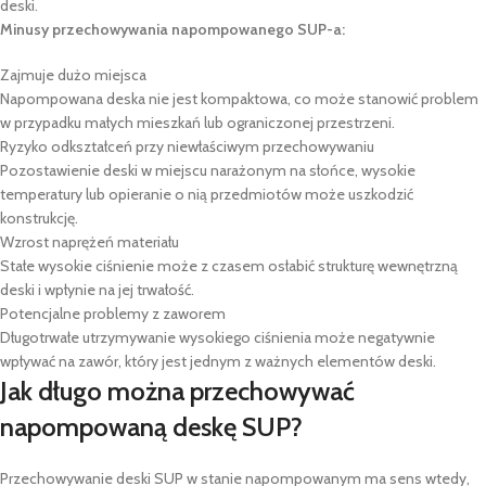
deski.
Minusy przechowywania napompowanego SUP-a:
Zajmuje dużo miejsca
Napompowana deska nie jest kompaktowa, co może stanowić problem
w przypadku małych mieszkań lub ograniczonej przestrzeni.
Ryzyko odkształceń przy niewłaściwym przechowywaniu
Pozostawienie deski w miejscu narażonym na słońce, wysokie
temperatury lub opieranie o nią przedmiotów może uszkodzić
konstrukcję.
Wzrost naprężeń materiału
Stałe wysokie ciśnienie może z czasem osłabić strukturę wewnętrzną
deski i wpłynie na jej trwałość.
Potencjalne problemy z zaworem
Długotrwałe utrzymywanie wysokiego ciśnienia może negatywnie
wpływać na zawór, który jest jednym z ważnych elementów deski.
Jak długo można przechowywać
napompowaną deskę SUP?
Przechowywanie deski SUP w stanie napompowanym ma sens wtedy,