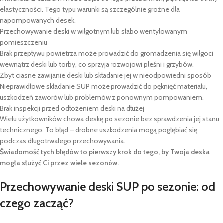
elastyczności. Tego typu warunki są szczególnie groźne dla
napompowanych desek.
Przechowywanie deski w wilgotnym lub słabo wentylowanym
pomieszczeniu
Brak przepływu powietrza może prowadzić do gromadzenia się wilgoci
wewnątrz deski lub torby, co sprzyja rozwojowi pleśni i grzybów.
Zbyt ciasne zawijanie deski lub składanie jej w nieodpowiedni sposób
Nieprawidłowe składanie SUP może prowadzić do pęknięć materiału,
uszkodzeń zaworów lub problemów z ponownym pompowaniem.
Brak inspekcji przed odłożeniem deski na dłużej
Wielu użytkowników chowa deskę po sezonie bez sprawdzenia jej stanu
technicznego. To błąd – drobne uszkodzenia mogą pogłębiać się
podczas długotrwałego przechowywania.
Świadomość tych błędów to pierwszy krok do tego, by Twoja deska
mogła służyć Ci przez wiele sezonów.
Przechowywanie deski SUP po sezonie: od
czego zacząć?