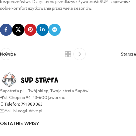
bezpieczeństwa. Dzięki temu przedłużysz żywotność SUP i zapewnisz
sobie komfort użytkowania przez wiele sezonów.
Nowsze
Starsze
Supstrefa.pl – Twój sklep, Twoja strefa Supów!
ul. Chopina 94, 43-600 Jaworzno
Telefon: 791 988 363
Mail: biuro@1-drive.pl
OSTATNIE WPISY