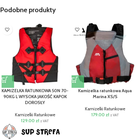
Podobne produkty
KAMIZELKA RATUNKOWA 50N 70-
Kamizelka ratunkowa Aqua
90KG L WYSOKA JAKOŚĆ KAPOK
Marina XS/S
DOROSŁY
Kamizelki Ratunkowe
Kamizelki Ratunkowe
179.00
zł
z VAT
129.00
zł
z VAT