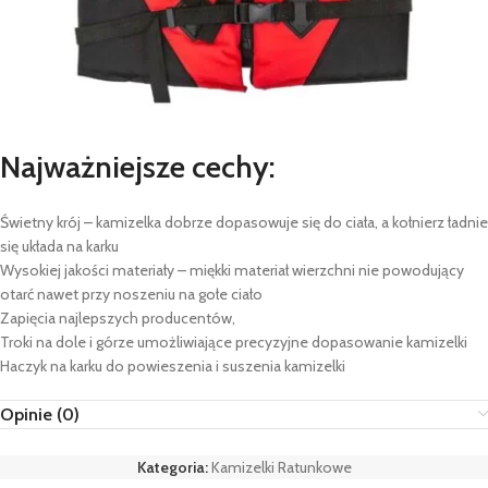
Najważniejsze cechy:
Świetny krój – kamizelka dobrze dopasowuje się do ciała, a kołnierz ładnie
się układa na karku
Wysokiej jakości materiały – miękki materiał wierzchni nie powodujący
otarć nawet przy noszeniu na gołe ciało
Zapięcia najlepszych producentów,
Troki na dole i górze umożliwiające precyzyjne dopasowanie kamizelki
Haczyk na karku do powieszenia i suszenia kamizelki
Opinie (0)
Kategoria:
Kamizelki Ratunkowe