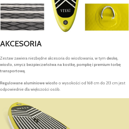
AKCESORIA
Zestaw zawiera niezbędne akcesoria do wiosłowania, w tym
deskę,
wiosło, smycz bezpieczeństwa na kostkę, pompkę i premium torbę
transportową
.
Regulowane aluminiowe wiosło
o wysokości od 168 cm do 213 cm jest
odpowiednie dla większości osób.