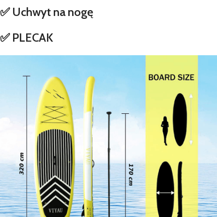
✅ Uchwyt na nogę
✅ PLECAK