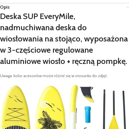
Opis
Deska SUP EveryMile,
nadmuchiwana deska do
wiosłowania na stojąco, wyposażona
w 3-częściowe regulowane
aluminiowe wiosło + ręczną pompkę.
Uwaga: kolor acesoriów może różnić się w stosunku do zdjęć.