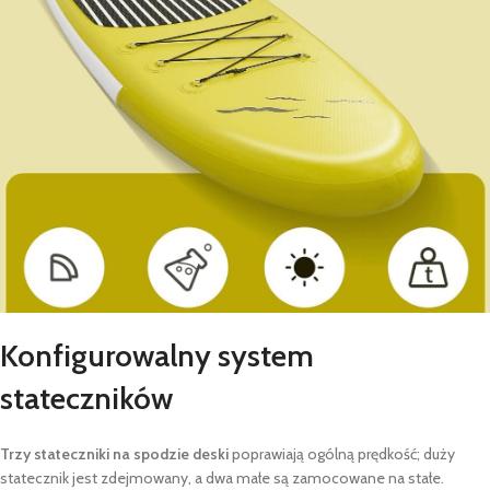
Konfigurowalny system
stateczników
Trzy stateczniki na spodzie deski
poprawiają ogólną prędkość; duży
statecznik jest zdejmowany, a dwa małe są zamocowane na stałe.