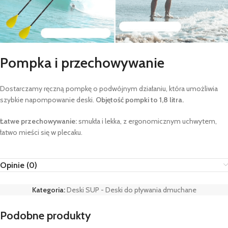
Pompka i przechowywanie
Dostarczamy ręczną pompkę o podwójnym działaniu, która umożliwia
szybkie napompowanie deski.
Objętość pompki to 1,8 litra.
Łatwe przechowywanie:
smukła i lekka, z ergonomicznym uchwytem,
łatwo mieści się w plecaku.
Opinie (0)
Kategoria:
Deski SUP - Deski do pływania dmuchane
Podobne produkty