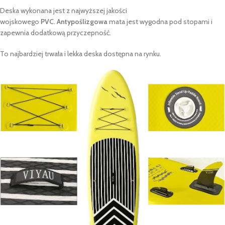
Deska wykonana jest z najwyższej jakości
wojskowego
PVC
.
Antypoślizgowa
mata jest wygodna pod stopami i
zapewnia dodatkową przyczepność.
To najbardziej trwała i lekka deska dostępna na rynku.