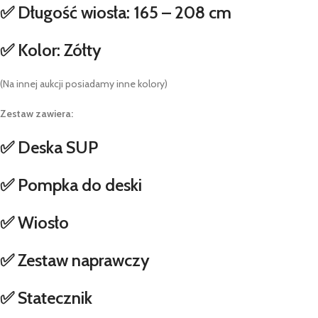
✅ Długość wiosła: 165 – 208 cm
✅ Kolor: Zółty
(Na innej aukcji posiadamy inne kolory)
Zestaw zawiera:
✅ Deska SUP
✅ Pompka do deski
✅ Wiosło
✅ Zestaw naprawczy
✅ Statecznik