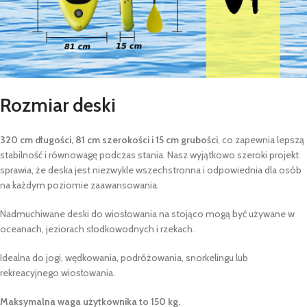
Rozmiar deski
320 cm długości, 81 cm szerokości i 15 cm grubości
, co zapewnia lepszą
stabilność i równowagę podczas stania. Nasz wyjątkowo szeroki projekt
sprawia, że deska jest niezwykle wszechstronna i odpowiednia dla osób
na każdym poziomie zaawansowania.
Nadmuchiwane deski do wiosłowania na stojąco mogą być używane w
oceanach, jeziorach słodkowodnych i rzekach.
Idealna do jogi, wędkowania, podróżowania, snorkelingu lub
rekreacyjnego wiosłowania.
Maksymalna waga użytkownika to 150 kg.