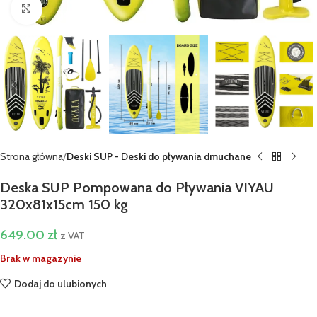
Kliknij aby powiększyć
Strona główna
Deski SUP - Deski do pływania dmuchane
Deska SUP Pompowana do Pływania VIYAU
320x81x15cm 150 kg
649.00
zł
z VAT
Brak w magazynie
Dodaj do ulubionych