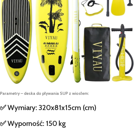
Parametry – deska do pływania SUP z wiosłem:
✅ Wymiary: 320x81x15cm (cm)
✅ Wyporność: 150 kg