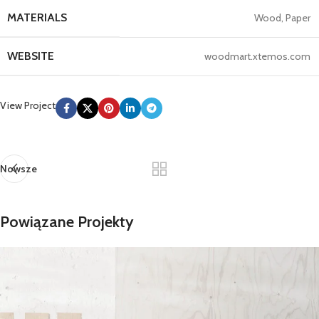
MATERIALS
Wood, Paper
WEBSITE
woodmart.xtemos.com
View Project
Nowsze
Powiązane Projekty