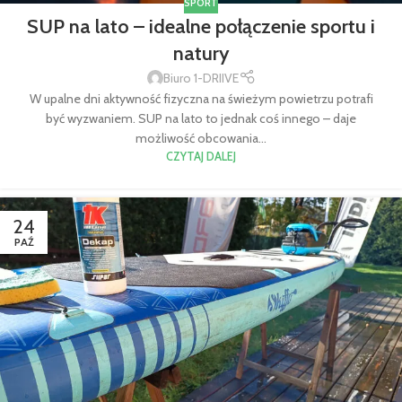
SPORT
SUP na lato – idealne połączenie sportu i
natury
Biuro 1-DRIIVE
W upalne dni aktywność fizyczna na świeżym powietrzu potrafi
być wyzwaniem. SUP na lato to jednak coś innego – daje
możliwość obcowania...
CZYTAJ DALEJ
24
PAŹ