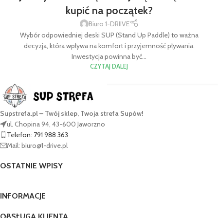
kupić na początek?
Biuro 1-DRIIVE
Wybór odpowiedniej deski SUP (Stand Up Paddle) to ważna
decyzja, która wpływa na komfort i przyjemność pływania.
Inwestycja powinna być...
CZYTAJ DALEJ
Supstrefa.pl – Twój sklep, Twoja strefa Supów!
ul. Chopina 94, 43-600 Jaworzno
Telefon: 791 988 363
Mail: biuro@1-drive.pl
OSTATNIE WPISY
INFORMACJE
OBSŁUGA KLIENTA